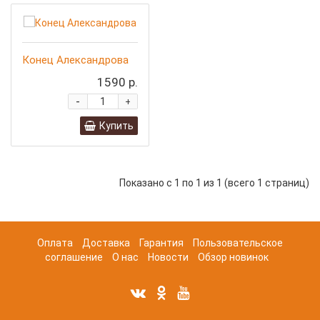
Конец Александрова
1590 р.
-
+
Купить
Показано с 1 по 1 из 1 (всего 1 страниц)
Оплата
Доставка
Гарантия
Пользовательское
соглашение
О нас
Новости
Обзор новинок