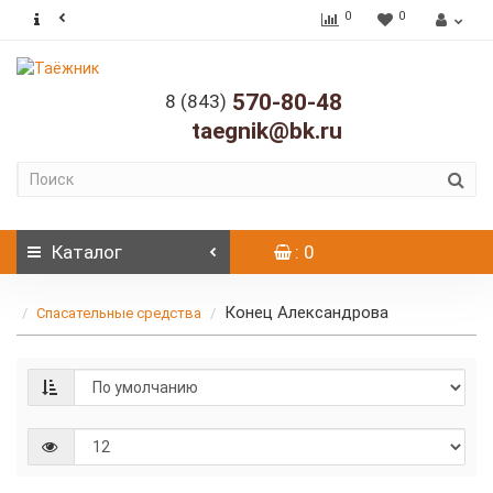
0
0
570-80-48
8 (843)
taegnik@bk.ru
Каталог
: 0
Конец Александрова
Спасательные средства