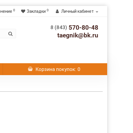
0
0
внение
Закладки
Личный кабинет
570-80-48
8 (843)
taegnik@bk.ru
Корзина
покупок
: 0