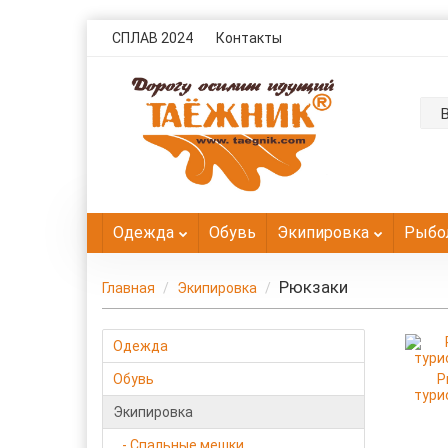
СПЛАВ 2024
Контакты
Одежда
Обувь
Экипировка
Рыбо
Рюкзаки
Главная
Экипировка
Одежда
Обувь
Р
тури
Экипировка
- Спальные мешки